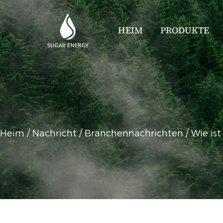
HEIM
PRODUKTE
Heim
/
Nachricht
/
Branchennachrichten
/
Wie is