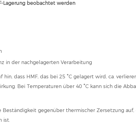
MF-Lagerung beobachtet werden
n
nz in der nachgelagerten Verarbeitung
hin, dass HMF, das bei 25 °C gelagert wird, ca. verlier
wirkung. Bei Temperaturen über 40 °C kann sich die Ab
re Beständigkeit gegenüber thermischer Zersetzung auf,
 ist.