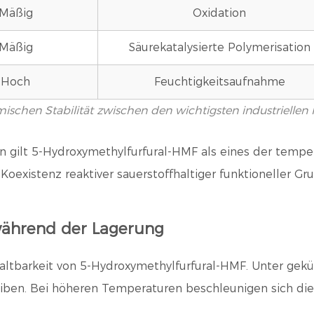
Mäßig
Oxidation
Mäßig
Säurekatalysierte Polymerisation
Hoch
Feuchtigkeitsaufnahme
mischen Stabilität zwischen den wichtigsten industrielle
 gilt 5-Hydroxymethylfurfural-HMF als eines der tempe
 Koexistenz reaktiver sauerstoffhaltiger funktioneller 
ährend der Lagerung
 Haltbarkeit von 5-Hydroxymethylfurfural-HMF. Unter g
bleiben. Bei höheren Temperaturen beschleunigen sich di