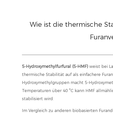
Wie ist die thermische St
Furanv
5-Hydroxymethylfurfural (5-HMF)
weist bei 
thermische Stabilität auf als einfachere Fura
Hydroxymethylgruppen macht 5-Hydroxymethyl
Temperaturen über 40 °C kann HMF allmählich
stabilisiert wird.
Im Vergleich zu anderen biobasierten Furand