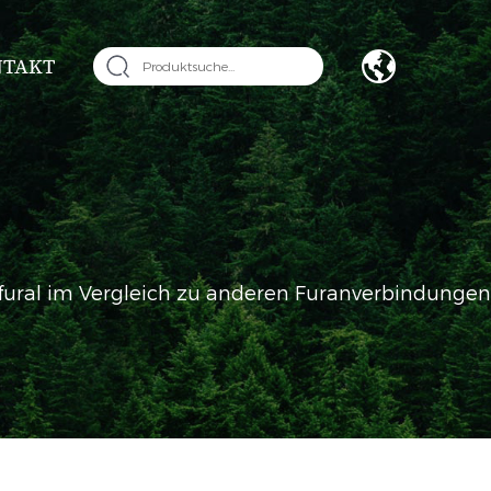
NTAKT
urfural im Vergleich zu anderen Furanverbindungen