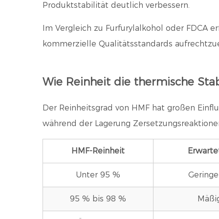
Produktstabilität deutlich verbessern.
Im Vergleich zu Furfurylalkohol oder FDCA e
kommerzielle Qualitätsstandards aufrechtzue
Wie Reinheit die thermische Stabi
Der Reinheitsgrad von HMF hat großen Einfl
während der Lagerung Zersetzungsreaktionen
HMF-Reinheit
Erwartet
Unter 95 %
Geringer
95 % bis 98 %
Mäßig