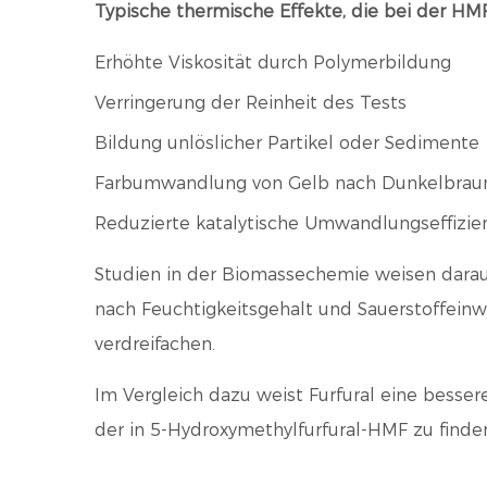
Typische thermische Effekte, die bei der H
Erhöhte Viskosität durch Polymerbildung
Verringerung der Reinheit des Tests
Bildung unlöslicher Partikel oder Sedimente
Farbumwandlung von Gelb nach Dunkelbrau
Reduzierte katalytische Umwandlungseffizie
Studien in der Biomassechemie weisen darauf 
nach Feuchtigkeitsgehalt und Sauerstoffein
verdreifachen.
Im Vergleich dazu weist Furfural eine besse
der in 5-Hydroxymethylfurfural-HMF zu finden