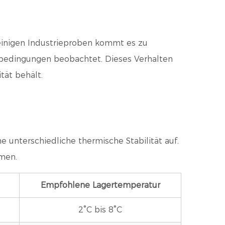
 einigen Industrieproben kommt es zu
rbedingungen beobachtet. Dieses Verhalten
tät behält.
 unterschiedliche thermische Stabilität auf.
mmen.
Empfohlene Lagertemperatur
2°C bis 8°C