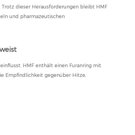
. Trotz dieser Herausforderungen bleibt HMF
itteln und pharmazeutischen
weist
influsst. HMF enthält einen Furanring mit
ie Empfindlichkeit gegenüber Hitze,