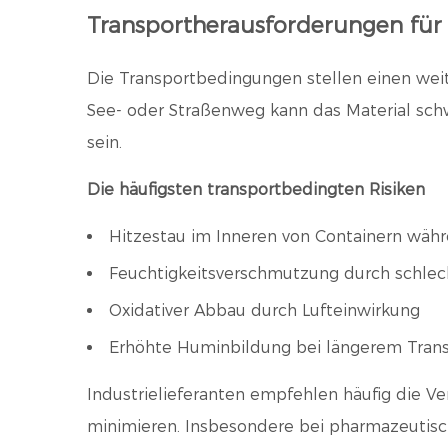
Transportherausforderungen für
Die Transportbedingungen stellen einen weit
See- oder Straßenweg kann das Material sc
sein.
Die häufigsten transportbedingten Risiken
Hitzestau im Inneren von Containern wäh
Feuchtigkeitsverschmutzung durch schle
Oxidativer Abbau durch Lufteinwirkung
Erhöhte Huminbildung bei längerem Tran
Industrielieferanten empfehlen häufig die V
minimieren. Insbesondere bei pharmazeutis