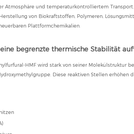
ter Atmosphäre und temperaturkontrolliertem Transport
r Herstellung von Biokraftstoffen, Polymeren, Lösungsm
neuerbaren Plattformchemikalien.
ine begrenzte thermische Stabilität auf
lfurfural-HMF wird stark von seiner Molekülstruktur bee
ydroxymethylgruppe. Diese reaktiven Stellen erhöhen d
hitzen
A)