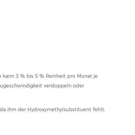
en kann
3 % bis 5 % Reinheit pro Monat
je
baugeschwindigkeit verdoppeln oder
 da ihm der Hydroxymethylsubstituent fehlt,