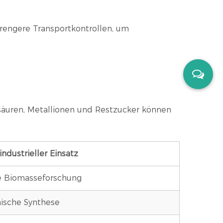
trengere Transportkontrollen, um
säuren, Metallionen und Restzucker können
industrieller Einsatz
e Biomasseforschung
ische Synthese