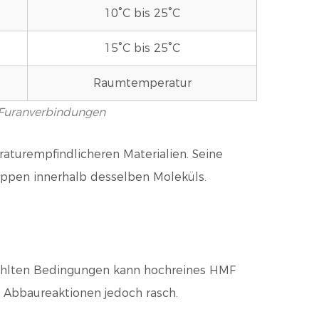
10°C bis 25°C
15°C bis 25°C
Raumtemperatur
n Furanverbindungen
raturempfindlicheren Materialien.
Seine
Gruppen innerhalb desselben Moleküls.
ekühlten Bedingungen kann hochreines HMF
e Abbaureaktionen jedoch rasch.