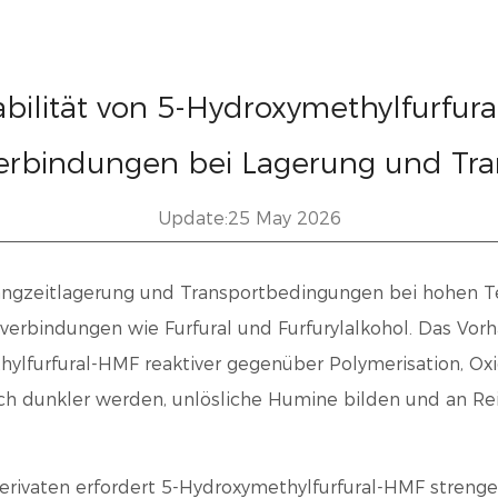
abilität von 5-Hydroxymethylfurfur
erbindungen bei Lagerung und Tra
Update:25 May 2026
Langzeitlagerung und Transportbedingungen bei hohen 
nverbindungen wie Furfural und Furfurylalkohol.
Das Vorh
furfural-HMF reaktiver gegenüber Polymerisation, Oxi
 dunkler werden, unlösliche Humine bilden und an Reinh
erivaten erfordert 5-Hydroxymethylfurfural-HMF strenge