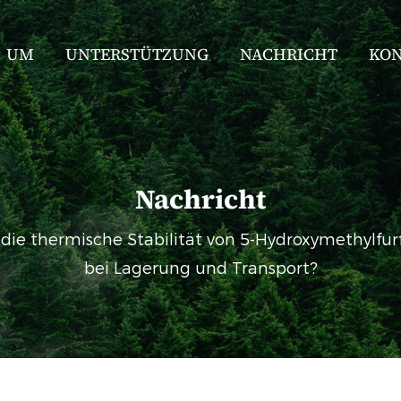
UM
UNTERSTÜTZUNG
NACHRICHT
KO
Nachricht
t die thermische Stabilität von 5-Hydroxymethylf
bei Lagerung und Transport?