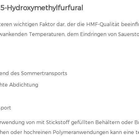
 5-Hydroxymethylfurfural
eren wichtigen Faktor dar, der die HMF-Qualität beeinf
hwankenden Temperaturen, dem Eindringen von Sauerst
rend des Sommertransports
chte Abdichtung
sport
erwendung von mit Stickstoff gefüllten Behältern oder
chen oder hochreinen Polymeranwendungen kann eine te