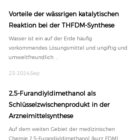
Vorteile der wässrigen katalytischen
Reaktion bei der THFDM-Synthese
Wasser ist ein auf der Erde häufig
vorkommendes Lösungsmittel und ungiftig und
umweltfreundlich. ...
23-2024,Sep
2,5-Furandiyldimethanol als
Schlüsselzwischenprodukt in der
Arzneimittelsynthese
Auf dem weiten Gebiet der medizinischen
Chemie 2,5-Furandiyldimethanol (kurz FDM)