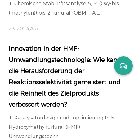
1. Chemische Stabilitätsanalyse 5, 5' (Oxy-bis
(methylen)) bis-2-furfural (OBMF) Al...
23-2024,Aug
Innovation in der HMF-
Umwandlungstechnologie: Wie kann
die Herausforderung der
Reaktionsselektivität gemeistert und
die Reinheit des Zielprodukts
verbessert werden?
1. Katalysatordesign und -optimierung In 5-
Hydroxymethylfurfural (HMF)
Umwandlungstechn...