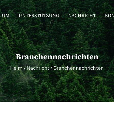
UM
UNTERSTÜTZUNG
NACHRICHT
KO
Branchennachrichten
Heim
/
Nachricht
/
Branchennachrichten