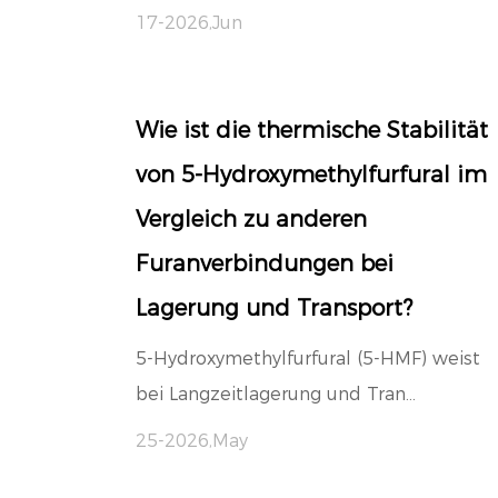
17-2026,Jun
Wie ist die thermische Stabilität
von 5-Hydroxymethylfurfural im
Vergleich zu anderen
Furanverbindungen bei
Lagerung und Transport?
5-Hydroxymethylfurfural (5-HMF) weist
bei Langzeitlagerung und Tran...
25-2026,May