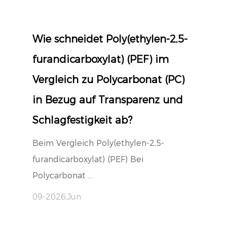
Wie schneidet Poly(ethylen-2,5-
furandicarboxylat) (PEF) im
Vergleich zu Polycarbonat (PC)
in Bezug auf Transparenz und
Schlagfestigkeit ab?
Beim Vergleich Poly(ethylen-2,5-
furandicarboxylat) (PEF) Bei
Polycarbonat ...
09-2026,Jun